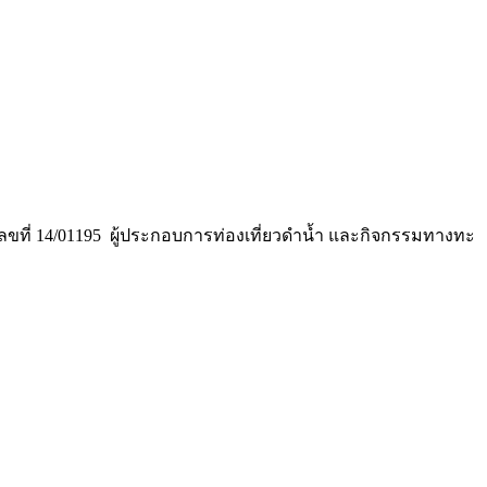
าตเลขที่ 14/01195 ผู้ประกอบการท่องเที่ยวดำน้ำ และกิจกรรมทางทะ