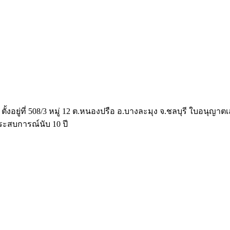
ั้งอยู่ที่ 508/3 หมู่ 12 ต.หนองปรือ อ.บางละมุง จ.ชลบุรี ใบอนุญ
ะสบการณ์นับ 10 ปี